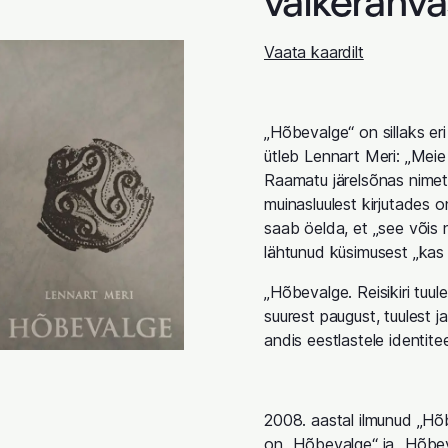
väikerahva
Vaata kaardilt
„Hõbevalge“ on sillaks eri
ütleb Lennart Meri: „Meie r
Raamatu järelsõnas nimeta
muinasluulest kirjutades o
saab öelda, et „see võis n
lähtunud küsimusest „kas s
„Hõbevalge. Reisikiri tuul
suurest paugust, tuulest j
andis eestlastele identite
2008. aastal ilmunud „Hõbe
on „Hõbevalge“ ja „Hõbev