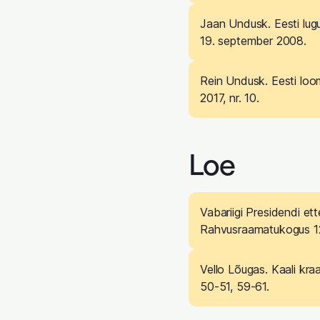
Jaan Undusk. Eesti lug
19. september 2008.
Rein Undusk. Eesti loo
2017, nr. 10.
Loe
Vabariigi Presidendi ett
Rahvusraamatukogus 12
Vello Lõugas. Kaali kraa
50-51, 59-61.