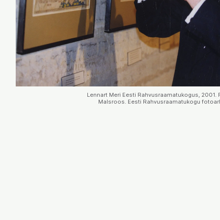
Lennart Meri Eesti Rahvusraamatukogus, 2001. F
Malsroos. Eesti Rahvusraamatukogu fotoarh