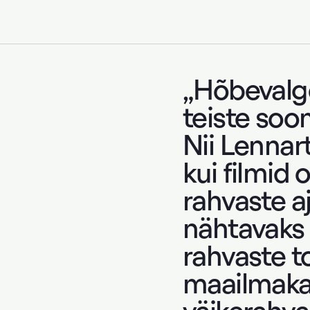
„Hõbevalge
teiste soo
Nii Lennart
kui filmid
rahvaste aj
nähtavaks
rahvaste t
maailmaka